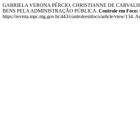
GABRIELA VERONA PÉRCIO; CHRISTIANNE DE CARVAL
BENS PELA ADMINISTRAÇÃO PÚBLICA.
Controle em Foco
https://revista.mpc.mg.gov.br:443/controleemfoco/article/view/134. A