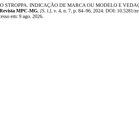
HO STROPPA. INDICAÇÃO DE MARCA OU MODELO E VED
: Revista MPC-MG
,
[S. l.]
, v. 4, n. 7, p. 84–96, 2024. DOI: 10.5281/
cesso em: 9 ago. 2026.