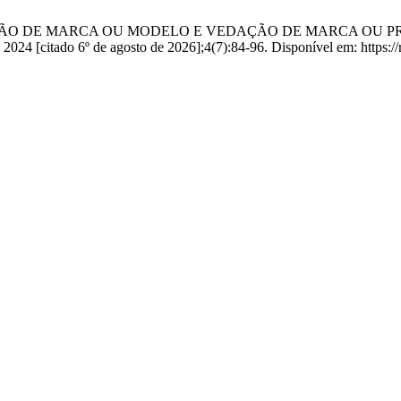
oppa. INDICAÇÃO DE MARCA OU MODELO E VEDAÇÃO DE MARCA
citado 6º de agosto de 2026];4(7):84-96. Disponível em: https://re