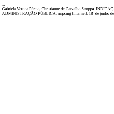
1.
Gabriela Verona Pércio, Christianne de Carvalho Str
ADMINISTRAÇÃO PÚBLICA. rmpcmg [Internet]. 18º de junho de 2024 [