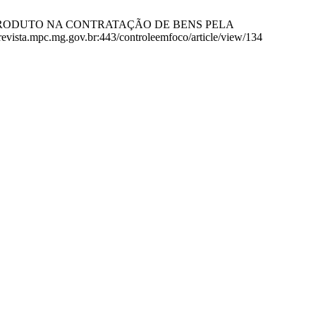
 OU PRODUTO NA CONTRATAÇÃO DE BENS PELA
vista.mpc.mg.gov.br:443/controleemfoco/article/view/134