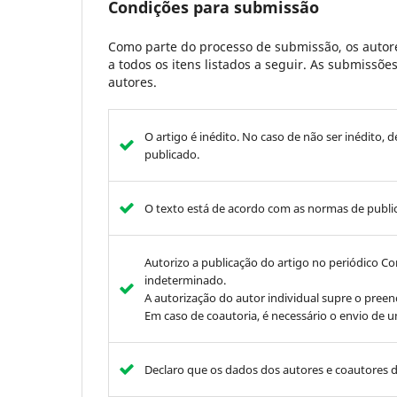
Condições para submissão
Como parte do processo de submissão, os autore
a todos os itens listados a seguir. As submissõ
autores.
O artigo é inédito. No caso de não ser inédito, 
publicado.
O texto está de acordo com as normas de publica
Autorizo a publicação do artigo no periódico C
indeterminado.
A autorização do autor individual supre o pree
Em caso de coautoria, é necessário o envio de 
Declaro que os dados dos autores e coautores d