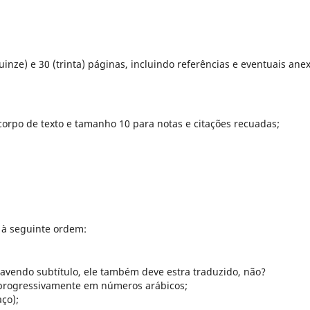
uinze) e 30 (trinta) páginas, incluindo referências e eventuais ane
orpo de texto e tamanho 10 para notas e citações recuadas;
 à seguinte ordem:
avendo subtítulo, ele também deve estra traduzido, não?
s progressivamente em números arábicos;
ço);