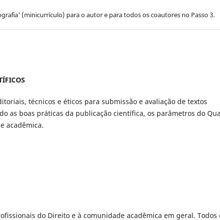
afia' (minicurrículo) para o autor e para todos os coautores no Passo 3.
TÍFICOS
toriais, técnicos e éticos para submissão e avaliação de textos
do as boas práticas da publicação científica, os parâmetros do Qua
de acadêmica.
profissionais do Direito e à comunidade acadêmica em geral. Todos 