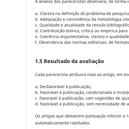
A análise dos pareceristas observará, de forma i
a. Clareza na definição do problema de pesquisa
b. Adequação e consistência da metodologia cien
c. Qualidade e atualidade da revisão bibliográfic
d. Contribuição teórica, crítica ou empírica para
e. Coerência argumentativa, clareza e qualidade
f. Observância das normas editoriais, de format
1.5 Resultado da avaliação
Cada parecerista atribuirá nota ao artigo, em e
a. Desfavorável à publicação;
b. Favorável à publicação, condicionada à inco
c. Favorável à publicação, com sugestões de aju
d. Favorável à publicação, sem necessidade de a
Os artigos que obtiverem pontuação inferior a 1
automaticamente rejeitados.