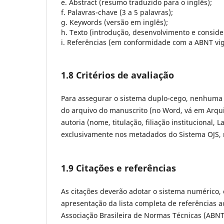
e. Abstract (resumo traduzido para o inglês);
f. Palavras-chave (3 a 5 palavras);
g. Keywords (versão em inglês);
h. Texto (introdução, desenvolvimento e consid
i. Referências (em conformidade com a ABNT vig
1.8 Critérios de avaliação
Para assegurar o sistema duplo-cego, nenhuma i
do arquivo do manuscrito (no Word, vá em Arqui
autoria (nome, titulação, filiação institucional,
exclusivamente nos metadados do Sistema OJS,
1.9 Citações e referências
As citações deverão adotar o sistema numérico,
apresentação da lista completa de referências 
Associação Brasileira de Normas Técnicas (ABNT