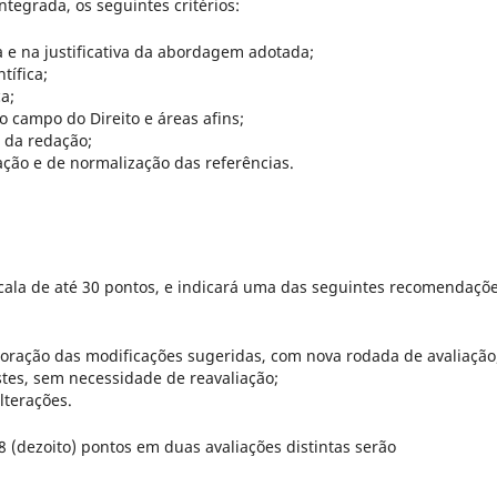
ntegrada, os seguintes critérios:
 e na justificativa da abordagem adotada;
tífica;
a;
 o campo do Direito e áreas afins;
 da redação;
ação e de normalização das referências.
scala de até 30 pontos, e indicará uma das seguintes recomendaçõe
rporação das modificações sugeridas, com nova rodada de avaliação
stes, sem necessidade de reavaliação;
lterações.
8 (dezoito) pontos em duas avaliações distintas serão