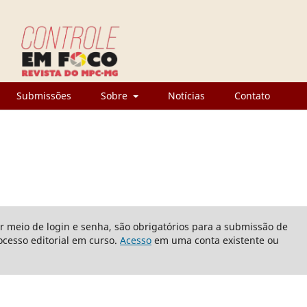
Submissões
Sobre
Notícias
Contato
or meio de login e senha, são obrigatórios para a submissão de
cesso editorial em curso.
Acesso
em uma conta existente ou