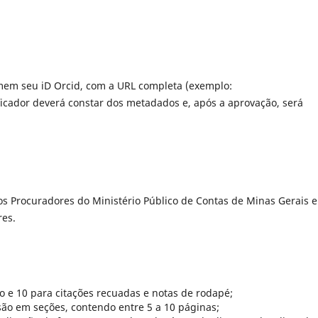
mem seu iD Orcid, com a URL completa (exemplo:
ficador deverá constar dos metadados e, após a aprovação, será
dos Procuradores do Ministério Público de Contas de Minas Gerais e
res.
o e 10 para citações recuadas e notas de rodapé;
são em seções, contendo entre 5 a 10 páginas;