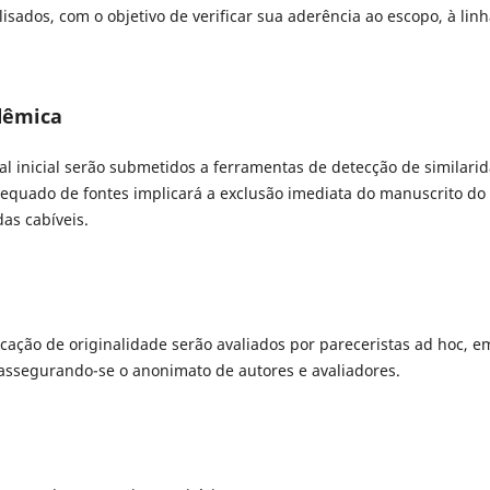
ados, com o objetivo de verificar sua aderência ao escopo, à lin
adêmica
ial inicial serão submetidos a ferramentas de detecção de similari
adequado de fontes implicará a exclusão imediata do manuscrito do
as cabíveis.
cação de originalidade serão avaliados por pareceristas ad hoc, e
 assegurando-se o anonimato de autores e avaliadores.