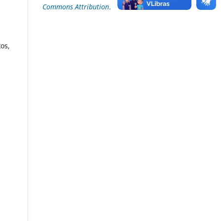
Commons Attribution
.
xos,