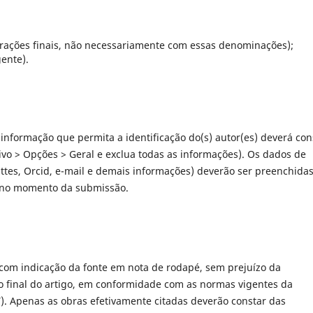
erações finais, não necessariamente com essas denominações);
ente).
nformação que permita a identificação do(s) autor(es) deverá con
vo > Opções > Geral e exclua todas as informações). Os dados de
 Lattes, Orcid, e-mail e demais informações) deverão ser preenchida
 no momento da submissão.
 com indicação da fonte em nota de rodapé, sem prejuízo da
ao final do artigo, em conformidade com as normas vigentes da
). Apenas as obras efetivamente citadas deverão constar das