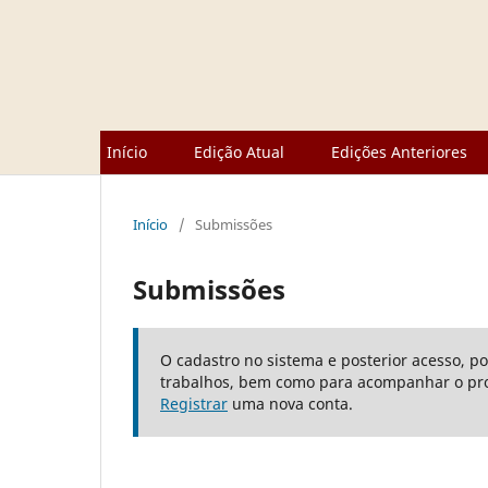
Início
Edição Atual
Edições Anteriores
Início
/
Submissões
Submissões
O cadastro no sistema e posterior acesso, p
trabalhos, bem como para acompanhar o pro
Registrar
uma nova conta.