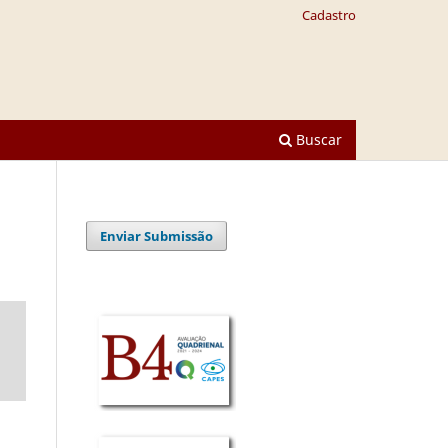
Cadastro
Buscar
Enviar Submissão