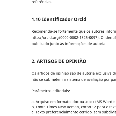
referências.
1.10 Identificador Orcid
Recomenda-se fortemente que os autores infor
http://orcid.org/0000-0002-1825-0097). O identi
publicado junto às informações de autoria.
2. ARTIGOS DE OPINIÃO
Os artigos de opinião são de autoria exclusiva 
não se submetem a sistema de avaliação por pa
Parâmetros editoriais:
a. Arquivo em formato .doc ou .docx (MS Word);
b. Fonte Times New Roman, corpo 12 para o text
c. Texto preferencialmente corrido, sem subdivi