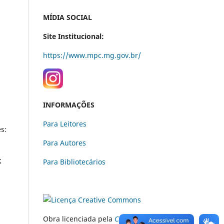
MÍDIA SOCIAL
Site Institucional:
https://www.mpc.mg.gov.br/
INFORMAÇÕES
Para Leitores
s:
Para Autores
;
Para Bibliotecários
Obra licenciada pela
Creative