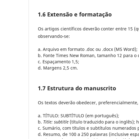
1.6 Extensão e formatação
Os artigos científicos deverão conter entre 15 (q
observando-se:
a. Arquivo em formato .doc ou .docx (MS Word);
b. Fonte Times New Roman, tamanho 12 para o c
c. Espaçamento 1,5;
d. Margens 2,5 cm.
1.7 Estrutura do manuscrito
Os textos deverão obedecer, preferencialmente,
a. TÍTULO: SUBTÍTULO (em português);
b.
Title: subtitle
(título traduzido para o inglês);
h
c. Sumário, com títulos e subtítulos numerado
d. Resumo, de 100 a 250 palavras (inclusive espa