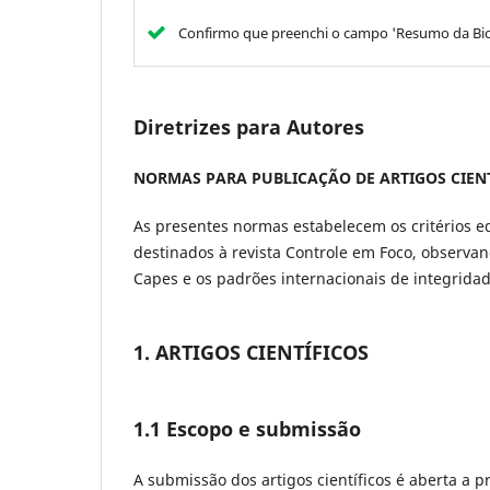
Confirmo que preenchi o campo 'Resumo da Biogr
Diretrizes para Autores
NORMAS PARA PUBLICAÇÃO DE ARTIGOS CIEN
As presentes normas estabelecem os critérios edi
destinados à revista Controle em Foco, observan
Capes e os padrões internacionais de integrida
1. ARTIGOS CIENTÍFICOS
1.1 Escopo e submissão
A submissão dos artigos científicos é aberta a 