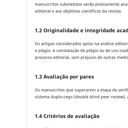
manuscritos submetidos serão previamente analis
editorial e aos objetivos científicos da revista.
1.2 Originalidade e integridade ac
Os artigos considerados aptos na análise editor
e plágio. A constatação de plágio ou de uso in
processo editorial, sem prejuízo de outras medid
1.3 Avaliação por pares
Os manuscritos que superarem a etapa de verifi
sistema duplo-cego (double blind peer review),
1.4 Critérios de avaliação