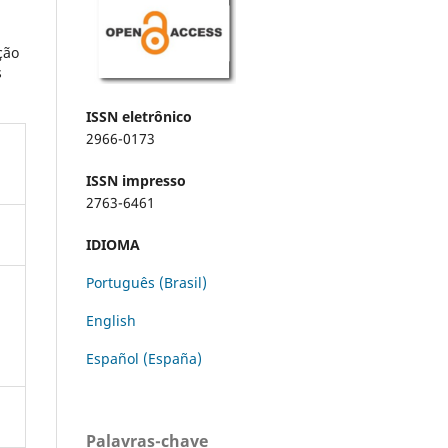
ção
s
ISSN eletrônico
2966-0173
ISSN impresso
2763-6461
IDIOMA
Português (Brasil)
English
Español (España)
Palavras-chave