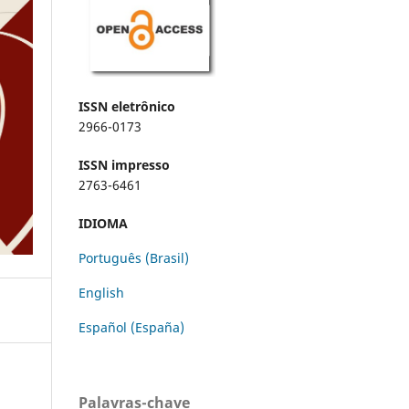
ISSN eletrônico
2966-0173
ISSN impresso
2763-6461
IDIOMA
Português (Brasil)
English
Español (España)
Palavras-chave