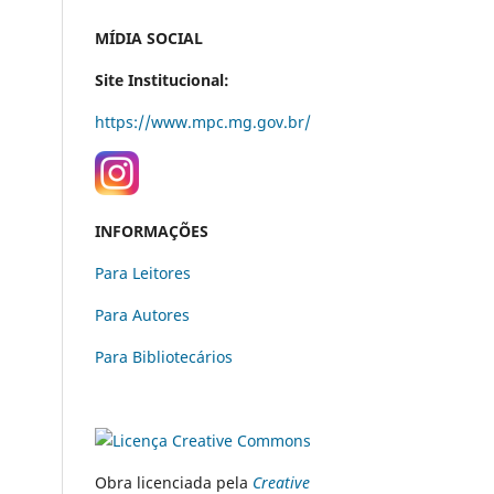
MÍDIA SOCIAL
Site Institucional:
https://www.mpc.mg.gov.br/
INFORMAÇÕES
Para Leitores
Para Autores
Para Bibliotecários
Obra licenciada pela
Creative