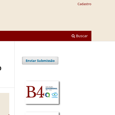
Cadastro
Buscar
Enviar Submissão
O