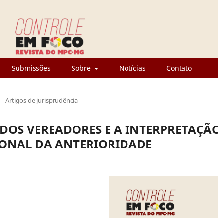
Submissões
Sobre
Notícias
Contato
/
Artigos de jurisprudência
 DOS VEREADORES E A INTERPRETAÇÃ
IONAL DA ANTERIORIDADE