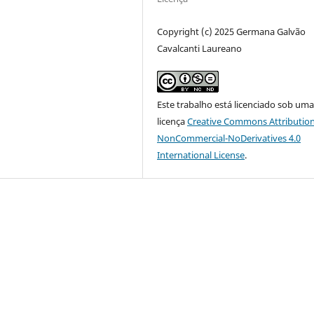
Copyright (c) 2025 Germana Galvão
Cavalcanti Laureano
Este trabalho está licenciado sob um
licença
Creative Commons Attribution
NonCommercial-NoDerivatives 4.0
International License
.