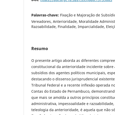
Palavras-chave:
Fixação e Majoração de Subsídio
Vereadores, Anterioridade, Moralidade Administ
Razoabilidade, Finalidade, Imparcialidade, Elei
Resumo
O presente artigo aborda as diferentes compree
constitucional da anterioridade incidente sobre
subsídios dos agentes políticos municipais, esp
destacando o dissenso jurisprudencial existen
Tribunal Federal e a recente inflexão operada n
Contas do Estado de Pernambuco, demonstrando,
que mais se amolda a outros princípios constit
administrativa, impessoalidade e razoabilidade
teleologia da anterioridade, é aquela que não s