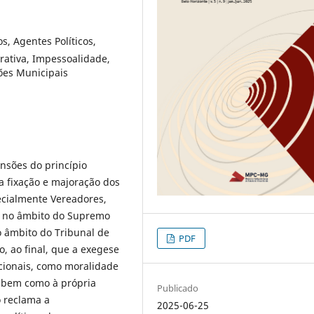
s, Agentes Políticos,
rativa, Impessoalidade,
ções Municipais
nsões do princípio
 a fixação e majoração dos
ecialmente Vereadores,
te no âmbito do Supremo
o âmbito do Tribunal de
PDF
 ao final, que a exegese
ucionais, como moralidade
, bem como à própria
Publicado
ó reclama a
2025-06-25