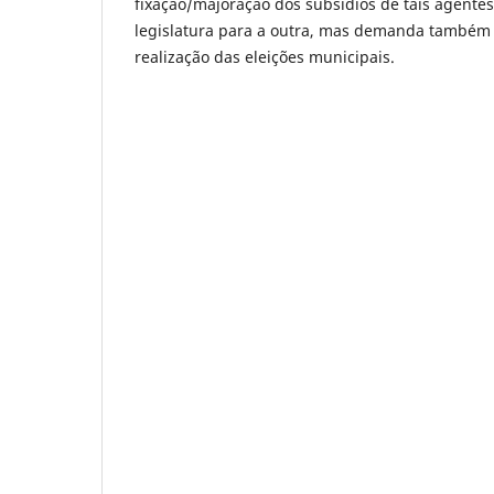
fixação/majoração dos subsídios de tais agentes
legislatura para a outra, mas demanda também 
realização das eleições municipais.