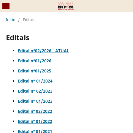
Início
/
Editais
Editais
Edital n°02/2026 - ATUAL
Edital n°01/2026
Edital n°01/2025
Edital n° 01/2024
Edital n° 02/2023
Edital n° 01/2023
Edital nº 02/2022
Edital nº 01/2022
Edital nº 01/2021