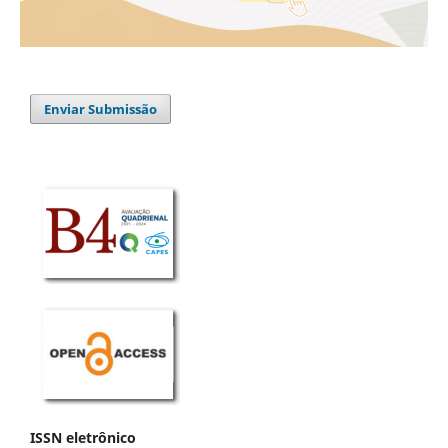
Enviar Submissão
ISSN eletrônico