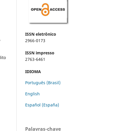
ISSN eletrônico
o
2966-0173
ISSN impresso
ito
2763-6461
IDIOMA
Português (Brasil)
English
Español (España)
Palavras-chave