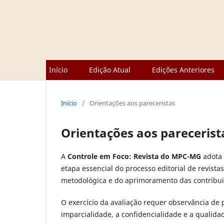
Início
Edição Atual
Edições Anteriores
Início
/
Orientações aos pareceristas
Orientações aos parecerist
A
Controle em Foco: Revista do MPC-MG
adota 
etapa essencial do processo editorial de revistas
metodológica e do aprimoramento das contribu
O exercício da avaliação requer observância de 
imparcialidade, a confidencialidade e a qualidad