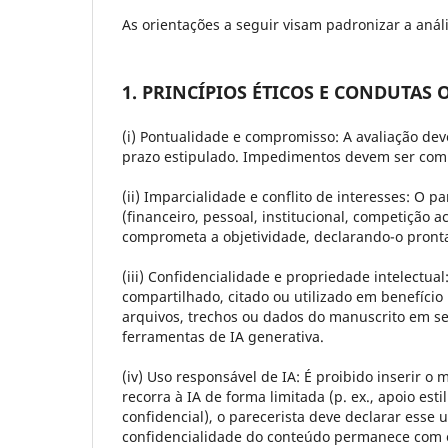
As orientações a seguir visam padronizar a anális
1. PRINCÍPIOS ÉTICOS E CONDUTAS
(i) Pontualidade e compromisso:
A avaliação dev
prazo estipulado. Impedimentos devem ser comu
(ii) Imparcialidade e conflito de interesses:
O par
(financeiro, pessoal, institucional, competição 
comprometa a objetividade, declarando-o pronta
(iii) Confidencialidade e propriedade intelectual
compartilhado, citado ou utilizado em benefício
arquivos, trechos ou dados do manuscrito em se
ferramentas de IA generativa.
(iv) Uso responsável de IA:
É proibido inserir o 
recorra à IA de forma limitada (p. ex., apoio es
confidencial), o parecerista deve declarar esse 
confidencialidade do conteúdo permanece com o