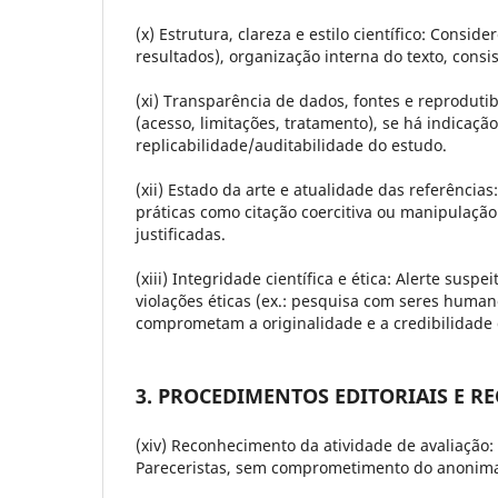
(x) Estrutura, clareza e estilo científico:
Considere
resultados), organização interna do texto, consi
(xi) Transparência de dados, fontes e reprodutib
(acesso, limitações, tratamento), se há indicação
replicabilidade/auditabilidade do estudo.
(xii) Estado da arte e atualidade das referências:
práticas como citação coercitiva ou manipulaçã
justificadas.
(xiii) Integridade científica e ética:
Alerte suspei
violações éticas (ex.: pesquisa com seres hum
comprometam a originalidade e a credibilidade 
3. PROCEDIMENTOS EDITORIAIS E 
(xiv) Reconhecimento da atividade de avaliação:
Pareceristas, sem comprometimento do anonima