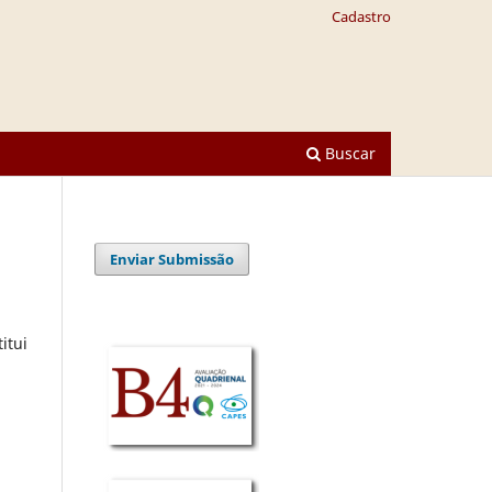
Cadastro
Buscar
Enviar Submissão
itui