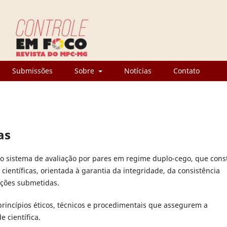
Submissões
Sobre
Notícias
Contato
as
o sistema de avaliação por pares em regime duplo-cego, que const
 científicas, orientada à garantia da integridade, da consistência
ições submetidas.
princípios éticos, técnicos e procedimentais que assegurem a
e científica.