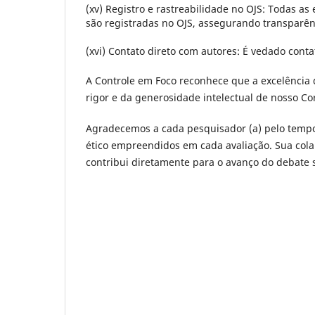
(xv) Registro e rastreabilidade no OJS:
Todas as e
são registradas no OJS, assegurando transparênci
(xvi) Contato direto com autores:
É vedado contat
A Controle em Foco reconhece que a excelência 
rigor e da generosidade intelectual de nosso Co
Agradecemos a cada pesquisador (a) pelo tempo
ético empreendidos em cada avaliação. Sua colab
contribui diretamente para o avanço do debate s