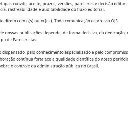
tapas convite, aceite, prazos, versões, pareceres e decisão editoria
a, rastreabilidade e auditabilidade do fluxo editorial.
o direto com o(s) autor(es). Toda comunicação ocorre via OJS.
de nossas publicações depende, de forma decisiva, da dedicação, 
rpo de Pareceristas.
 dispensado, pelo conhecimento especializado e pelo compromis
oração contínua fortalece a qualidade científica do nosso periódi
obre o controle da administração pública no Brasil.