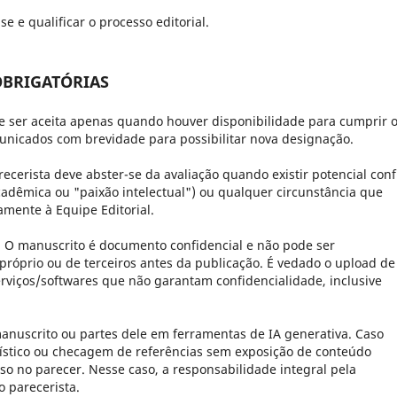
e e qualificar o processo editorial.
 OBRIGATÓRIAS
e ser aceita apenas quando houver disponibilidade para cumprir 
nicados com brevidade para possibilitar nova designação.
ecerista deve abster-se da avaliação quando existir potencial confl
acadêmica ou "paixão intelectual") ou qualquer circunstância que
mente à Equipe Editorial.
:
O manuscrito é documento confidencial e não pode ser
 próprio ou de terceiros antes da publicação. É vedado o upload de
rviços/softwares que não garantam confidencialidade, inclusive
manuscrito ou partes dele em ferramentas de IA generativa. Caso
tilístico ou checagem de referências sem exposição de conteúdo
uso no parecer. Nesse caso, a responsabilidade integral pela
 parecerista.