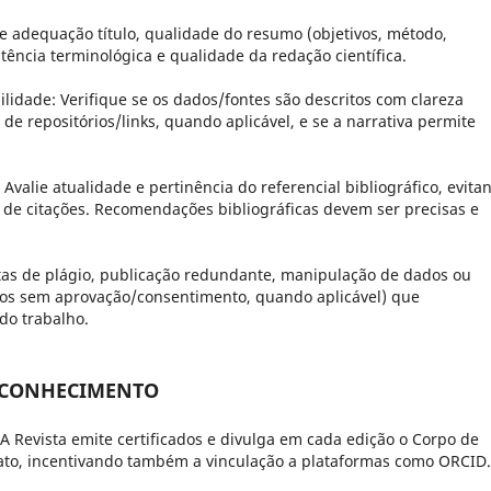
 adequação título, qualidade do resumo (objetivos, método,
stência terminológica e qualidade da redação científica.
ilidade:
Verifique se os dados/fontes são descritos com clareza
 de repositórios/links, quando aplicável, e se a narrativa permite
Avalie atualidade e pertinência do referencial bibliográfico, evita
o de citações. Recomendações bibliográficas devem ser precisas e
tas de plágio, publicação redundante, manipulação de dados ou
anos sem aprovação/consentimento, quando aplicável) que
do trabalho.
RECONHECIMENTO
A Revista emite certificados e divulga em cada edição o Corpo de
to, incentivando também a vinculação a plataformas como ORCID.