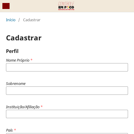
Início
/
Cadastrar
Cadastrar
Perfil
Nome Próprio
*
Sobrenome
Instituição/Afiliação
*
País
*