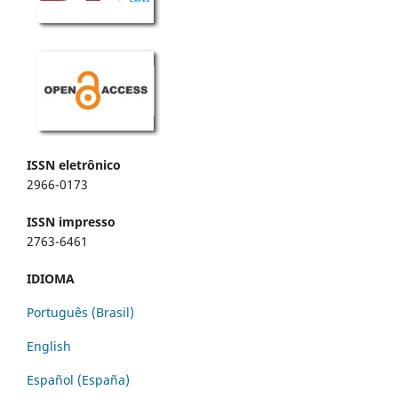
ISSN eletrônico
2966-0173
ISSN impresso
2763-6461
IDIOMA
Português (Brasil)
English
Español (España)